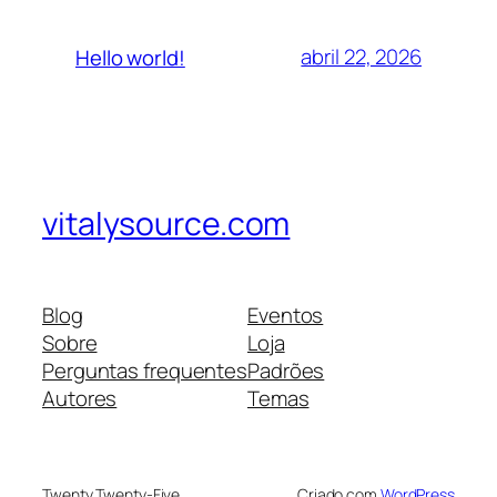
abril 22, 2026
Hello world!
vitalysource.com
Blog
Eventos
Sobre
Loja
Perguntas frequentes
Padrões
Autores
Temas
Twenty Twenty-Five
Criado com
WordPress